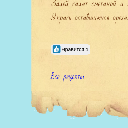
Залей салат сметаной и п
Укрась оставшимися ореха
Все рецепты