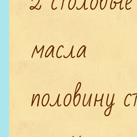
2 столовые
масла
половину с