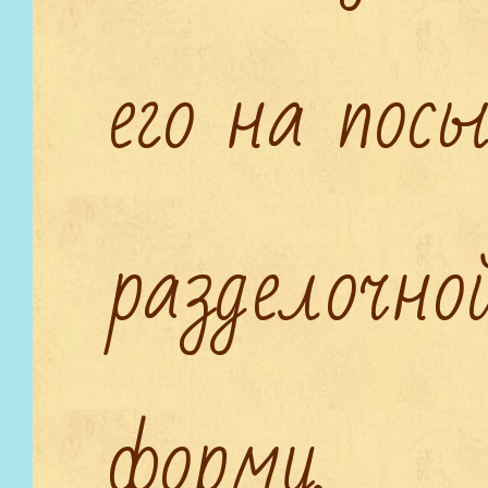
его на пос
разделочно
форму.