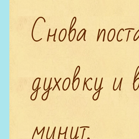
Снова пост
духовку и 
минут.