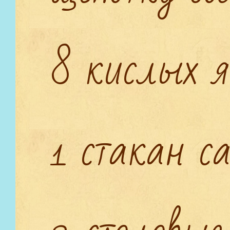
8 кислых я
1 стакан с