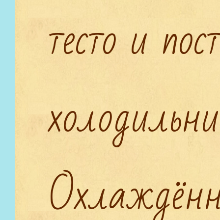
тесто и пос
холодильни
Охлаждённо