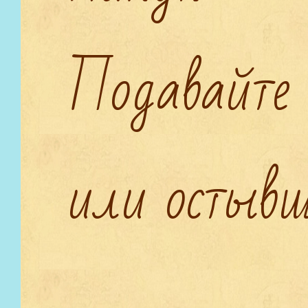
Подавайте 
или остыв