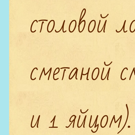
столовой л
сметаной с
и 1 яйцом).