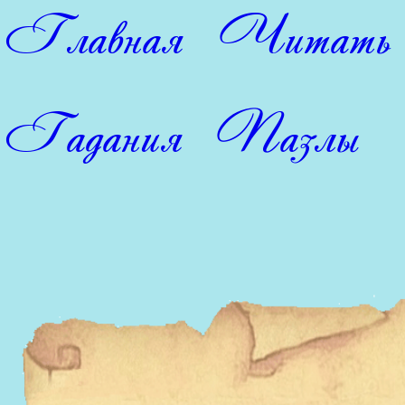
Главная
Читать
Гадания
Пазлы