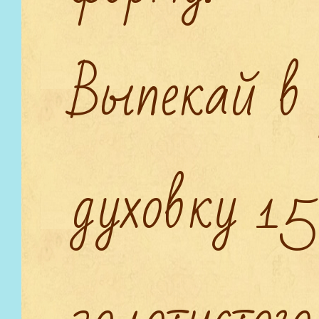
Выпекай в 
духовку 15