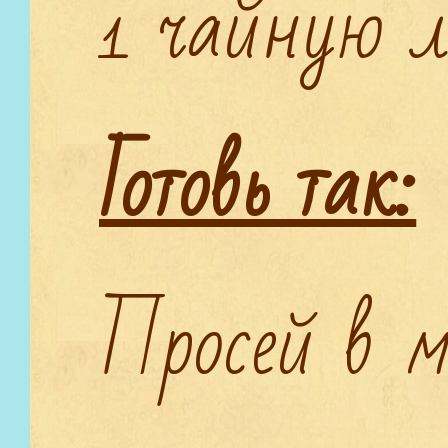
Готовь так:
Просей в м