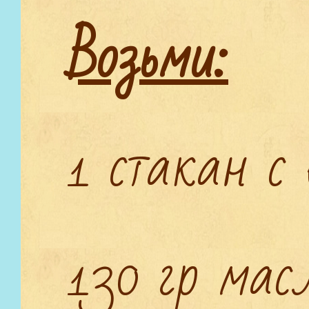
Возьми:
1 стакан с
130 гр мас