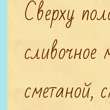
Сверху по
сливочное 
сметаной, 